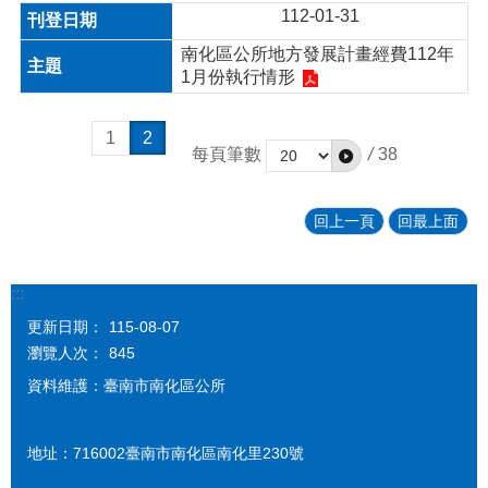
112-01-31
南化區公所地方發展計畫經費112年
1月份執行情形
1
2
每頁筆數
/
38
回上一頁
回最上面
:::
更新日期：
115-08-07
瀏覽人次：
845
資料維護：臺南市南化區公所
地址：716002臺南市南化區南化里230號