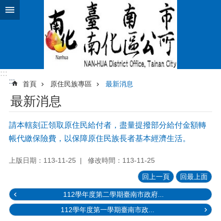
跳到主要內容區塊
:::
:::
首頁
原住民族專區
最新消息
最新消息
請本轄刻正領取原住民給付者，盡量提撥部分給付金額轉
帳代繳保險費，以保障原住民族長者基本經濟生活。
上版日期：113-11-25
修改時間：113-11-25
回上一頁
回最上面
112學年度第二學期臺南市政府...
112學年度第一學期臺南市政...