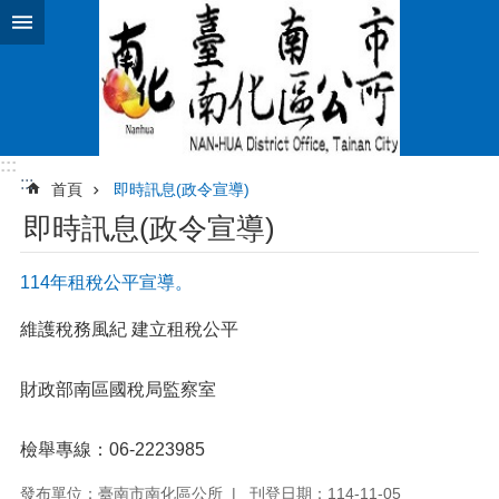
跳到主要內容區塊
:::
:::
首頁
即時訊息(政令宣導)
即時訊息(政令宣導)
114年租稅公平宣導。
維護稅務風紀 建立租稅公平
財政部南區國稅局監察室
檢舉專線：06-2223985
發布單位：臺南市南化區公所
刊登日期：114-11-05