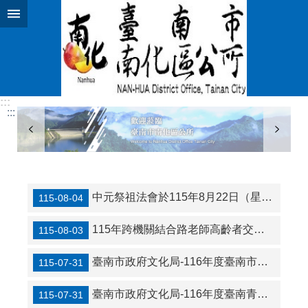
跳到主要內容區塊
:::
:::
中元祭祖法會於115年8月22日（星期六）上午09:30二地(北寮思親堂及南化懷恩堂)同時舉行
115-08-04
115年跨機關結合路老師高齡者交通安全宣導團研習活動計畫
115-08-03
臺南市政府文化局-116年度臺南市社區營造徵選須知
115-07-31
臺南市政府文化局-116年度臺南青年文化行動獎勵計畫徵選須知
115-07-31