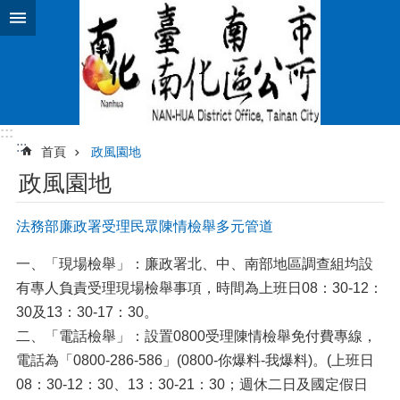
跳到主要內容區塊
:::
:::
首頁
政風園地
政風園地
法務部廉政署受理民眾陳情檢舉多元管道
一、「現場檢舉」：廉政署北、中、南部地區調查組均設
有專人負責受理現場檢舉事項，時間為上班日08：30-12：
30及13：30-17：30。
二、「電話檢舉」：設置0800受理陳情檢舉免付費專線，
電話為「0800-286-586」(0800-你爆料-我爆料)。(上班日
08：30-12：30、13：30-21：30；週休二日及國定假日