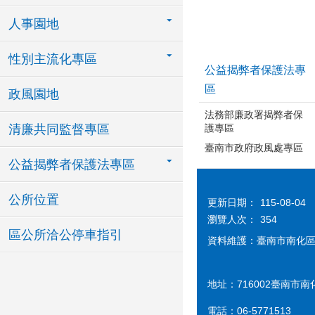
人事園地
性別主流化專區
公益揭弊者保護法專
區
政風園地
法務部廉政署揭弊者保
護專區
清廉共同監督專區
臺南市政府政風處專區
公益揭弊者保護法專區
公所位置
更新日期：
115-08-04
瀏覽人次：
354
區公所洽公停車指引
資料維護：臺南市南化
地址：716002臺南市南
電話：06-5771513