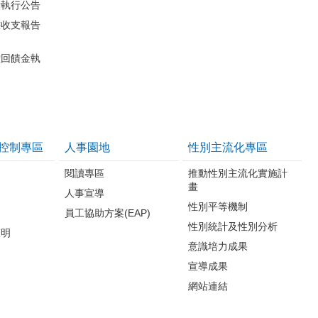
費執行公告
畫收支報告
堂回饋金執
控制專區
人事園地
性別主流化專區
閱讀專區
推動性別主流化實施計
畫
人事宣導
性別平等機制
員工協助方案(EAP)
性別統計及性別分析
聲明
意識培力成果
宣導成果
網站連結