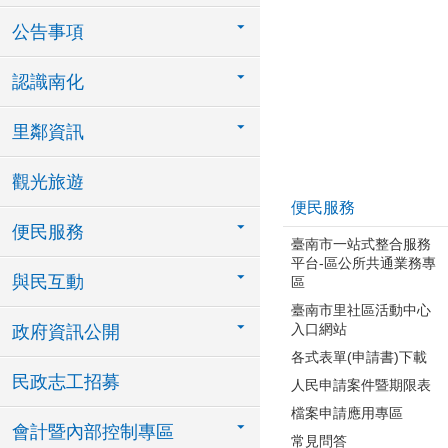
公告事項
認識南化
里鄰資訊
觀光旅遊
便民服務
便民服務
臺南市一站式整合服務
平台-區公所共通業務專
與民互動
區
臺南市里社區活動中心
入口網站
政府資訊公開
各式表單(申請書)下載
民政志工招募
人民申請案件暨期限表
檔案申請應用專區
會計暨內部控制專區
常見問答