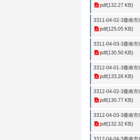
pdf(132.27 KB)
3311-04-02-
pdf(125.05 KB)
3311-04-03-3
pdf(130.50 KB)
3312-04-01-3
pdf(133.26 KB)
3312-04-02-3
pdf(130.77 KB)
3312-04-03-3
pdf(132.32 KB)
3312-04-04-3