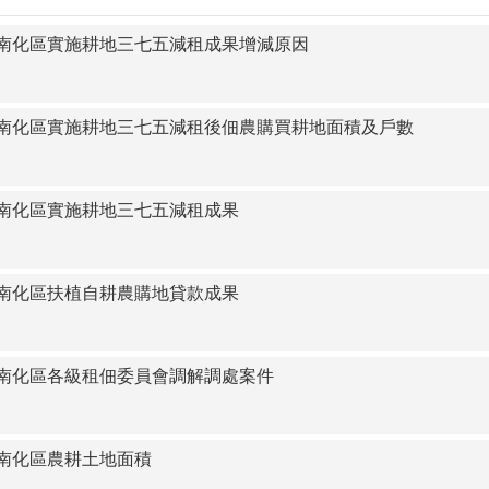
3臺南市南化區實施耕地三七五減租成果增減原因
3臺南市南化區實施耕地三七五減租後佃農購買耕地面積及戶數
3臺南市南化區實施耕地三七五減租成果
3臺南市南化區扶植自耕農購地貸款成果
3臺南市南化區各級租佃委員會調解調處案件
臺南市南化區農耕土地面積