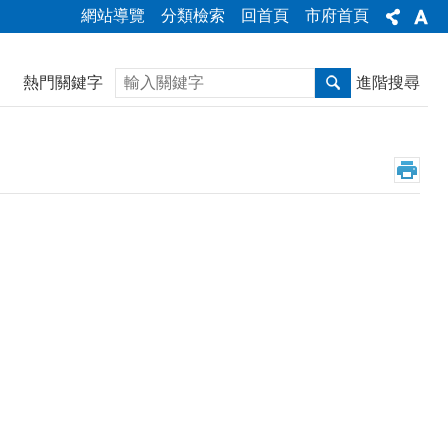
網站導覽
分類檢索
回首頁
市府首頁
搜尋
熱門關鍵字
進階搜尋