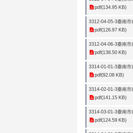
pdf(134.95 KB)
3312-04-05-3
pdf(126.97 KB)
3312-04-06-3
pdf(138.50 KB)
3314-01-01-3
pdf(92.08 KB)
3314-02-01-3
pdf(141.15 KB)
3314-03-01-3臺
pdf(124.59 KB)