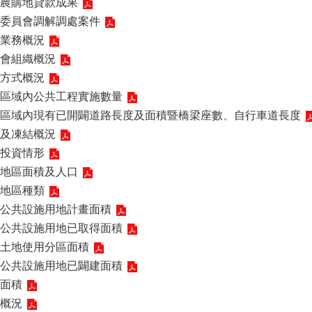
農購地貸款成果
委員會調解調處案件
業務概況
會組織概況
方式概況
區域內公共工程實施數量
區域內現有已開闢道路長度及面積暨橋梁座數、自行車道長度
及凍結概況
投資情形
地區面積及人口
地區種類
公共設施用地計畫面積
公共設施用地已取得面積
土地使用分區面積
公共設施用地已闢建面積
面積
概況