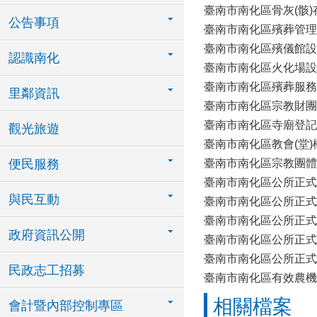
臺南市南化區骨灰(骸
公告事項
臺南市南化區殯葬管理
臺南市南化區殯儀館設
認識南化
臺南市南化區火化場設
臺南市南化區殯葬服務
里鄰資訊
臺南市南化區宗教財團
臺南市南化區寺廟登記
觀光旅遊
臺南市南化區教會(堂)
便民服務
臺南市南化區宗教團體
臺南市南化區公所正式
與民互動
臺南市南化區公所正式
臺南市南化區公所正式
政府資訊公開
臺南市南化區公所正式
臺南市南化區公所正式
民政志工招募
臺南市南化區有效農機
相關檔案
會計暨內部控制專區