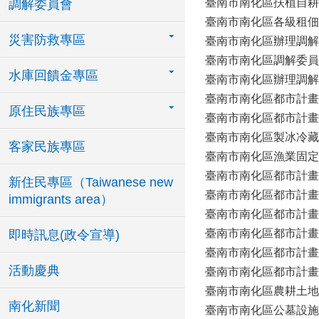
臺南市南化區扶植自耕
調解委員會
臺南市南化區各級租佃
災害防救專區
臺南市南化區辦理調解
臺南市南化區調解委員
水庫回饋金專區
臺南市南化區辦理調解
臺南市南化區都市計畫
原住民族專區
臺南市南化區都市計畫
臺南市南化區製冰冷藏
客家民族專區
臺南市南化區漁業固定
臺南市南化區都市計畫
新住民專區（Taiwanese new
臺南市南化區都市計畫
immigrants area）
臺南市南化區都市計畫
臺南市南化區都市計畫
即時訊息(政令宣導)
臺南市南化區都市計畫
活動慶典
臺南市南化區都市計畫
臺南市南化區農耕土地
南化新聞
臺南市南化區公墓設施