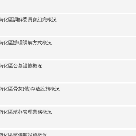
3臺南市南化區調解委員會組織概況
臺南市南化區辦理調解方式概況
臺南市南化區公墓設施概況
臺南市南化區骨灰(骸)存放設施概況
臺南市南化區殯葬管理業務概況
臺南市南化區殯儀館設施概況