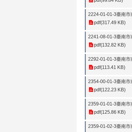
pdf(99.84 KB)
2224-01-01-
pdf(317.49 KB)
2241-08-01-
pdf(132.82 KB)
2292-01-01-3
pdf(113.41 KB)
2354-00-01-
pdf(122.23 KB)
2359-01-01-
pdf(125.86 KB)
2359-01-02-3