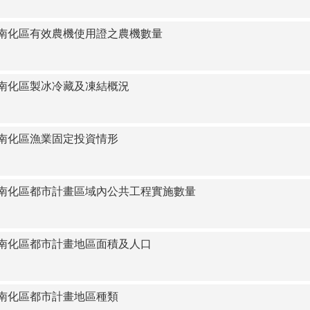
3臺南市南化區有效農機使用證之農機數量
3臺南市南化區製冰冷藏及凍結概況
臺南市南化區漁業固定投資情形
3臺南市南化區都市計畫區域內公共工程實施數量
3臺南市南化區都市計畫地區面積及人口
臺南市南化區都市計畫地區種類