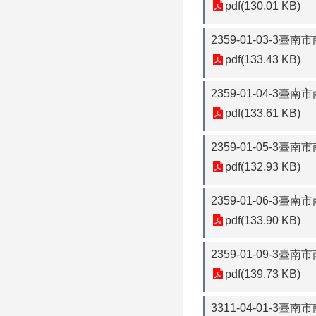
pdf(130.01 KB)
2359-01-03-
pdf(133.43 KB)
2359-01-04-
pdf(133.61 KB)
2359-01-05-
pdf(132.93 KB)
2359-01-06-
pdf(133.90 KB)
2359-01-09
pdf(139.73 KB)
3311-04-01-3