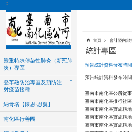
:::
跳到主要內容區塊
:::
首頁
會計暨內部
統計專區
:::
嚴重特殊傳染性肺炎（新冠肺
預告統計資料發布時間表(
炎）專區
預告統計資料發布時間表(
登革熱防治專區及預防注
射疫苗接種
臺南市南化區公所從事
臺南市南化區推行社區
納骨塔【懷恩-思親】
臺南市南化區實施耕地
臺南市南化區實施耕地
南化區行善團
臺南市南化區實施耕地