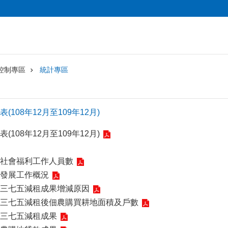
控制專區
統計專區
108年12月至109年12月)
108年12月至109年12月)
社會福利工作人員數
發展工作概況
三七五減租成果增減原因
三七五減租後佃農購買耕地面積及戶數
三七五減租成果