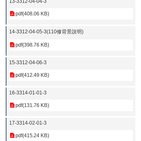
13-3312-04-04-3
pdf(408.06 KB)
14-3312-04-05-3(110修背景說明)
pdf(398.76 KB)
15-3312-04-06-3
pdf(412.49 KB)
16-3314-01-01-3
pdf(131.76 KB)
17-3314-02-01-3
pdf(415.24 KB)