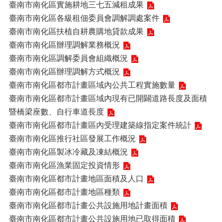
臺南市南化區實施耕地三七五減租成果
臺南市南化區各級租佃委員會調解調處案件
臺南市南化區扶植自耕農購地貸款成果
臺南市南化區辦理調解業務概況
臺南市南化區調解委員會組織概況
臺南市南化區辦理調解方式概況
臺南市南化區都市計畫區域內公共工程實施數量
臺南市南化區都市計畫區域內現有已開闢道路長度及面積
暨橋梁座數、自行車道長度
臺南市南化區都市計畫區內受理建築線指定案件統計
臺南市南化區推行社區發展工作概況
臺南市南化區製冰冷藏及凍結概況
臺南市南化區漁業固定投資情形
臺南市南化區都市計畫地區面積及人口
臺南市南化區都市計畫地區種類
臺南市南化區都市計畫公共設施用地計畫面積
臺南市南化區都市計畫公共設施用地已取得面積