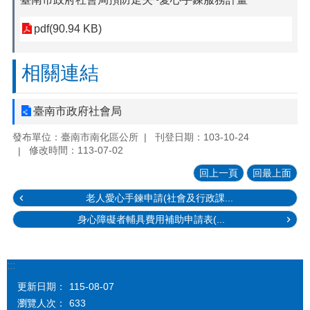
pdf(90.94 KB)
相關連結
臺南市政府社會局
發布單位：臺南市南化區公所
刊登日期：103-10-24
修改時間：113-07-02
回上一頁
回最上面
老人愛心手鍊申請(社會及行政課...
身心障礙者輔具費用補助申請表(...
:::
更新日期：
115-08-07
瀏覽人次：
633