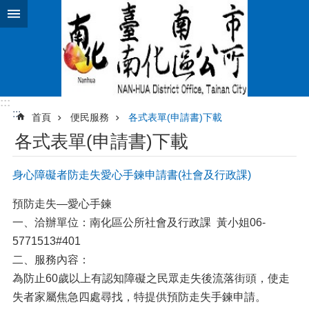
跳到主要內容區塊
:::
:::
首頁
便民服務
各式表單(申請書)下載
各式表單(申請書)下載
身心障礙者防走失愛心手鍊申請書(社會及行政課)
預防走失—愛心手鍊
一、洽辦單位：南化區公所社會及行政課 黃小姐06-
5771513#401
二、服務內容：
為防止60歲以上有認知障礙之民眾走失後流落街頭，使走
失者家屬焦急四處尋找，特提供預防走失手鍊申請。